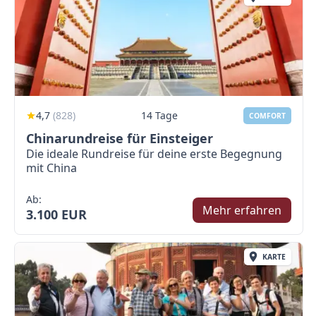
4,7
(
828
)
14 Tage
COMFORT
Chinarundreise für Einsteiger
Die ideale Rundreise für deine erste Begegnung
mit China
Ab:
Mehr erfahren
3.100 EUR
KARTE