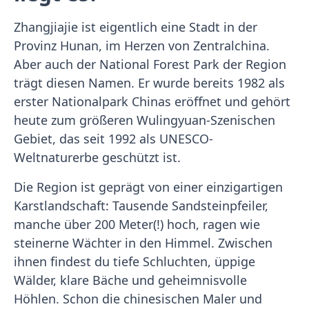
Zhangjiajie ist eigentlich eine Stadt in der
Provinz Hunan, im Herzen von Zentralchina.
Aber auch der National Forest Park der Region
trägt diesen Namen. Er wurde bereits 1982 als
erster Nationalpark Chinas eröffnet und gehört
heute zum größeren Wulingyuan-Szenischen
Gebiet, das seit 1992 als UNESCO-
Weltnaturerbe geschützt ist.
Die Region ist geprägt von einer einzigartigen
Karstlandschaft: Tausende Sandsteinpfeiler,
manche über 200 Meter(!) hoch, ragen wie
steinerne Wächter in den Himmel. Zwischen
ihnen findest du tiefe Schluchten, üppige
Wälder, klare Bäche und geheimnisvolle
Höhlen. Schon die chinesischen Maler und