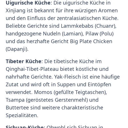
Uigurische Küche
: Die uigurische Küche in
Xinjiang ist bekannt für ihre würzigen Aromen
und den Einfluss der zentralasiatischen Küche.
Beliebte Gerichte sind Lammkebabs (Chuanr),
handgezogene Nudeln (Lamian), Pilaw (Polu)
und das herzhafte Gericht Big Plate Chicken
(Dapanji).
Tibeter Küche
: Die tibetische Küche im
Qinghai-Tibet-Plateau bietet köstliche und
nahrhafte Gerichte. Yak-Fleisch ist eine häufige
Zutat und wird oft in Suppen und Eintöpfen
verwendet. Momos (gefüllte Teigtaschen),
Tsampa (geröstetes Gerstenmehl) und
Buttertee sind weitere charakteristische
Spezialitäten.
Sichuan-Küche
: Obwohl sich Sichuan in