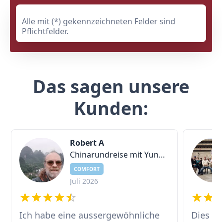
Alle mit (*) gekennzeichneten Felder sind
Pflichtfelder.
Das sagen unsere
Kunden:
Robert A
Chinarundreise mit Yunnan
COMFORT
Juli 2026
Ich habe eine aussergewöhnliche
Dies w