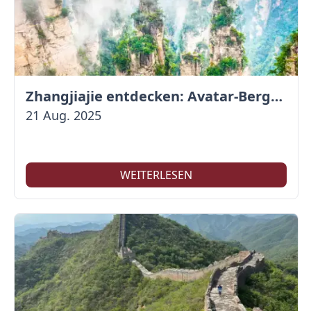
Zhangjiajie entdecken: Avatar-Berge & Altstadt von Fenghuang
21 Aug. 2025
WEITERLESEN