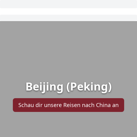
Beijing (Peking)
Schau dir unsere Reisen nach China an