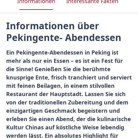
Informationen
Interessante Fakten
Was
Informationen über
Pekingente- Abendessen
Ein Pekingente-Abendessen in Peking ist
mehr als nur ein Essen – es ist ein Fest für
die Sinne! Genießen Sie die berühmte
knusprige Ente, frisch tranchiert und serviert
mit feinen Beilagen, in einem stilvollen
Restaurant der Hauptstadt. Lassen Sie sich
von der traditionellen Zubereitung und dem
einzigartigen Geschmack begeistern und
erleben Sie einen Abend, der die kulinarische
Kultur Chinas auf köstliche Weise lebendig
werden lässt. Ein absolutes Highlight für