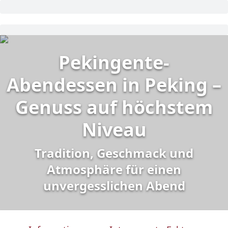
Pekingente-
Abendessen in Peking –
Genuss auf höchstem
Niveau
Tradition, Geschmack und
Atmosphäre für einen
unvergesslichen Abend