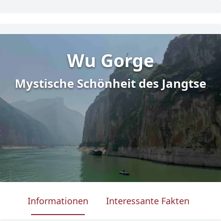
Wu Gorge
Mystische Schönheit des Jangtse
Informationen
Interessante Fakten
Was