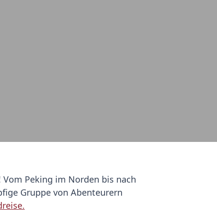
na! Vom Peking im Norden bis nach
öpfige Gruppe von Abenteurern
reise.