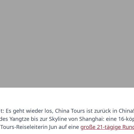
t: Es geht wieder los, China Tours ist zurück in Chi
 des Yangtze bis zur Skyline von Shanghai: eine 16-k
ours-Reiseleiterin Jun auf eine
große 21-tägige Rund