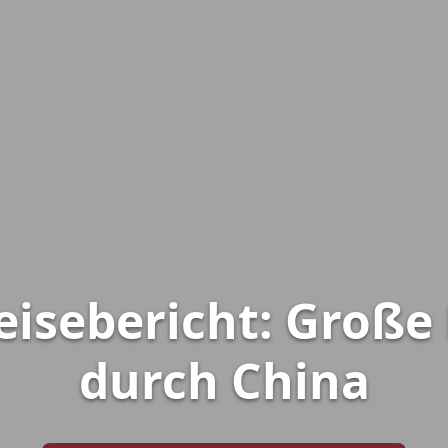
Reisebericht: Große
durch China