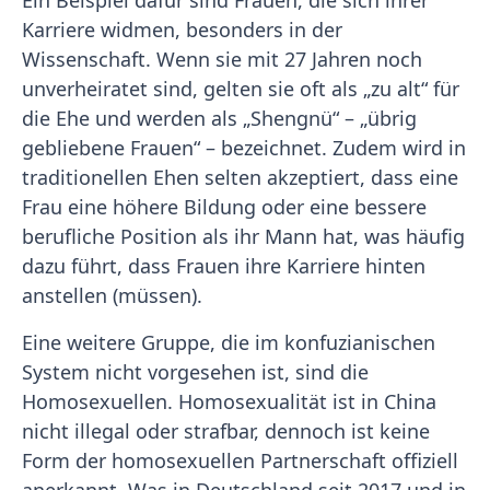
Ein Beispiel dafür sind Frauen, die sich ihrer
Karriere widmen, besonders in der
Wissenschaft. Wenn sie mit 27 Jahren noch
unverheiratet sind, gelten sie oft als „zu alt“ für
die Ehe und werden als „Shengnü“ – „übrig
gebliebene Frauen“ – bezeichnet. Zudem wird in
traditionellen Ehen selten akzeptiert, dass eine
Frau eine höhere Bildung oder eine bessere
berufliche Position als ihr Mann hat, was häufig
dazu führt, dass Frauen ihre Karriere hinten
anstellen (müssen).
Eine weitere Gruppe, die im konfuzianischen
System nicht vorgesehen ist, sind die
Homosexuellen. Homosexualität ist in China
nicht illegal oder strafbar, dennoch ist keine
Form der homosexuellen Partnerschaft offiziell