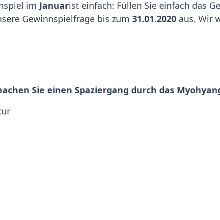
nspiel im
Januar
ist einfach: Füllen Sie einfach das 
nsere Gewinnspielfrage bis zum
31.01.2020
aus. Wir w
 machen Sie einen Spaziergang durch das Myohyan
tur