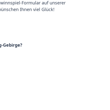
Gewinnspiel-Formular auf unserer
ünschen Ihnen viel Glück!
g-Gebirge?