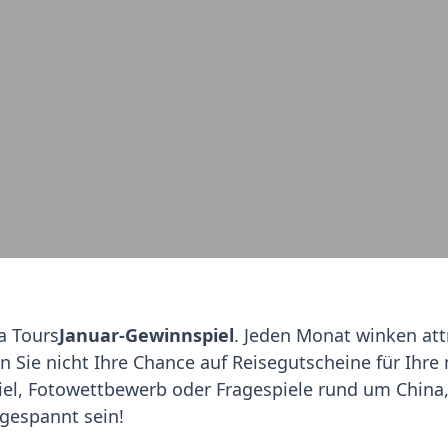
a Tours
Januar-Gewinnspiel
. Jeden Monat winken att
 Sie nicht Ihre Chance auf Reisegutscheine für Ihre
iel, Fotowettbewerb oder Fragespiele rund um China
n gespannt sein!