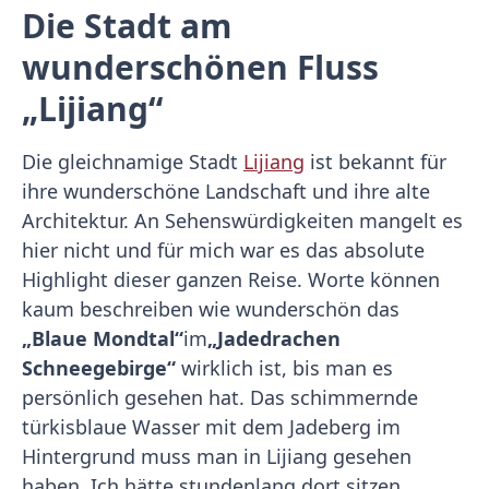
Die Stadt am
wunderschönen Fluss
„Lijiang“
Die gleichnamige Stadt
Lijiang
ist bekannt für
ihre wunderschöne Landschaft und ihre alte
Architektur. An Sehenswürdigkeiten mangelt es
hier nicht und für mich war es das absolute
Highlight dieser ganzen Reise. Worte können
kaum beschreiben wie wunderschön das
„Blaue Mondtal“
im
„Jadedrachen
Schneegebirge“
wirklich ist, bis man es
persönlich gesehen hat. Das schimmernde
türkisblaue Wasser mit dem Jadeberg im
Hintergrund muss man in Lijiang gesehen
haben. Ich hätte stundenlang dort sitzen