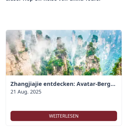
Zhangjiajie entdecken: Avatar-Berge & Altstadt von Fenghuang
21 Aug. 2025
WEITERLESEN