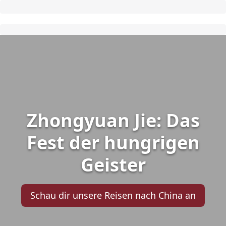
Zhongyuan Jie: Das
Fest der hungrigen
Geister
Schau dir unsere Reisen nach China an