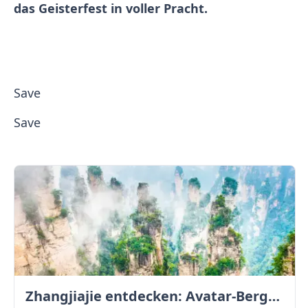
das Geisterfest in voller Pracht.
Save
Save
Zhangjiajie entdecken: Avatar-Berge & Altstadt von Fenghuang