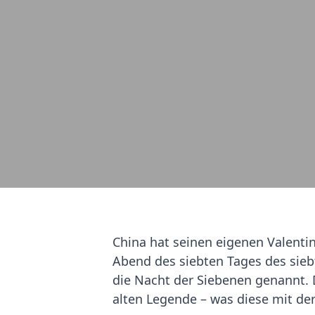
China hat seinen eigenen Valenti
Abend des siebten Tages des sie
die Nacht der Siebenen genannt. D
alten Legende – was diese mit der 