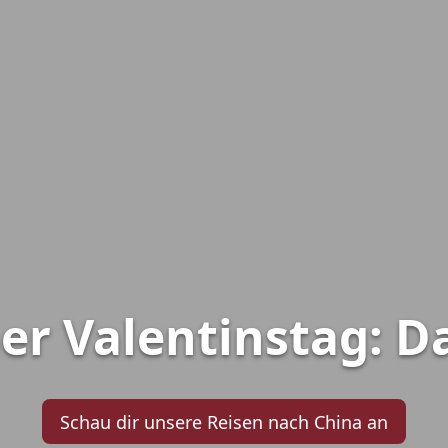
er Valentinstag: Da
Schau dir unsere Reisen nach China an