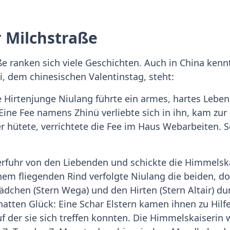
 Milchstraße
e ranken sich viele Geschichten. Auch in China kenn
 dem chinesischen Valentinstag, steht:
 Hirtenjunge Niulang führte ein armes, hartes Leben. 
 Eine Fee namens Zhinü verliebte sich in ihn, kam zur
r hütete, verrichtete die Fee im Haus Webarbeiten. 
 erfuhr von den Liebenden und schickte die Himmelsk
em fliegenden Rind verfolgte Niulang die beiden, do
chen (Stern Wega) und den Hirten (Stern Altair) du
atten Glück: Eine Schar Elstern kamen ihnen zu Hilfe.
 der sie sich treffen konnten. Die Himmelskaiserin 