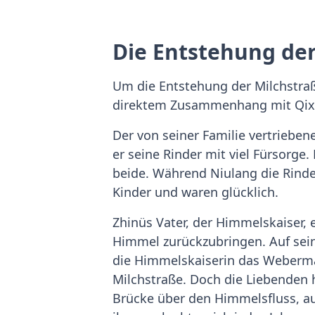
Die Entstehung der
Um die Entstehung der Milchstraß
direktem Zusammenhang mit Qixi,
Der von seiner Familie vertriebene
er seine Rinder mit viel Fürsorge.
beide. Während Niulang die Rinde
Kinder und waren glücklich.
Zhinüs Vater, der Himmelskaiser,
Himmel zurückzubringen. Auf sein
die Himmelskaiserin das Webermäd
Milchstraße. Doch die Liebenden h
Brücke über den Himmelsfluss, auf