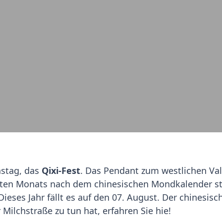
nstag, das
Qixi-Fest
. Das Pendant zum westlichen Va
bten Monats nach dem chinesischen Mondkalender sta
ieses Jahr fällt es auf den 07. August. Der chinesisc
Milchstraße zu tun hat, erfahren Sie hie!