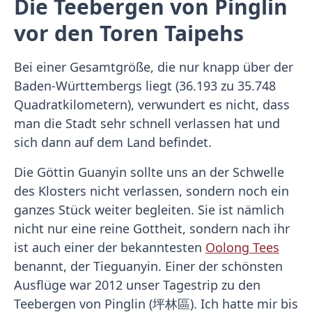
Die Teebergen von Pinglin
vor den Toren Taipehs
Bei einer Gesamtgröße, die nur knapp über der
Baden-Württembergs liegt (36.193 zu 35.748
Quadratkilometern), verwundert es nicht, dass
man die Stadt sehr schnell verlassen hat und
sich dann auf dem Land befindet.
Die Göttin Guanyin sollte uns an der Schwelle
des Klosters nicht verlassen, sondern noch ein
ganzes Stück weiter begleiten. Sie ist nämlich
nicht nur eine reine Gottheit, sondern nach ihr
ist auch einer der bekanntesten
Oolong Tees
benannt, der Tieguanyin. Einer der schönsten
Ausflüge war 2012 unser Tagestrip zu den
Teebergen von Pinglin (坪林區). Ich hatte mir bis