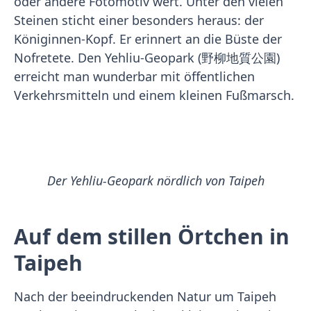
oder andere Fotomotiv wert. Unter den vielen
Steinen sticht einer besonders heraus: der
Königinnen-Kopf. Er erinnert an die Büste der
Nofretete. Den Yehliu-Geopark (野柳地質公園)
erreicht man wunderbar mit öffentlichen
Verkehrsmitteln und einem kleinen Fußmarsch.
Der Yehliu-Geopark nördlich von Taipeh
Auf dem stillen Örtchen in
Taipeh
Nach der beeindruckenden Natur um Taipeh