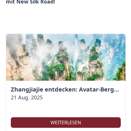
mit New Silk Road!
Zhangjiajie entdecken: Avatar-Berge & Altstadt von Fenghuang
21 Aug. 2025
WEITERLESEN