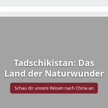
Tadschikistan: Das
Land der Naturwunder
Schau dir unsere Reisen nach China an