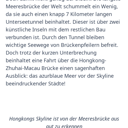
Meeresbrücke der Welt schummelt ein Wenig,
da sie auch einen knapp 7 Kilometer langen
Unterseetunnel beinhaltet. Dieser ist über zwei
künstliche Inseln mit dem restlichen Bau
verbunden ist. Durch den Tunnel bleiben
wichtige Seewege von Brückenpfeilern befreit.
Doch trotz der kurzen Unterbrechung
beinhaltet eine Fahrt über die Hongkong-
Zhuhai-Macau Brücke einen sagenhaften
Ausblick: das azurblaue Meer vor der Skyline
beeindruckender Städte!
Hongkongs Skyline ist von der Meeresbrücke aus
gut zu erkennen