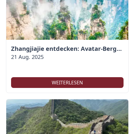
Zhangjiajie entdecken: Avatar-Berge & Altstadt von Fenghuang
21 Aug. 2025
WEITERLESEN