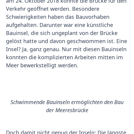
am 24. Oktober 2018 konnte die Brücke für den
Verkehr geöffnet werden. Besondere
Schwierigkeiten haben das Bauvorhaben
aufgehalten. Darunter war eine künstliche
Bauinsel, die sich ungeplant von der Brücke
gelöst hatte und davon geschwommen ist. Eine
Insel? Ja, ganz genau. Nur mit diesen Bauinseln
konnten die komplizierten Arbeiten mitten im
Meer bewerkstelligt werden.
Schwimmende Bauinseln ermöglichten den Bau
der Meeresbrücke
Doch damit nicht genug der Inseln: Die längste