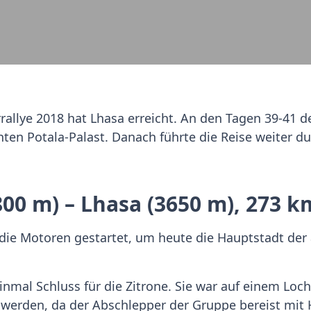
lye 2018 hat Lhasa erreicht. An den Tagen 39-41 de
en Potala-Palast. Danach führte die Reise weiter d
800 m) – Lhasa (3650 m), 273 k
ie Motoren gestartet, um heute die Hauptstadt der
nmal Schluss für die Zitrone. Sie war auf einem Loch 
erden, da der Abschlepper der Gruppe bereist mit 