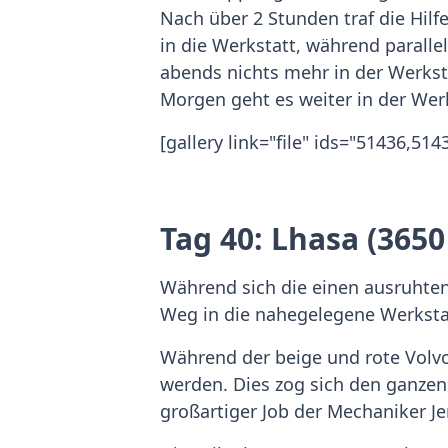
Nach über 2 Stunden traf die Hilf
in die Werkstatt, während paralle
abends nichts mehr in der Werkst
Morgen geht es weiter in der Wer
[gallery link="file" ids="51436,5
Tag 40: Lhasa (365
Während sich die einen ausruhten
Weg in die nahegelegene Werksta
Während der beige und rote Volvo r
werden. Dies zog sich den ganzen 
großartiger Job der Mechaniker J