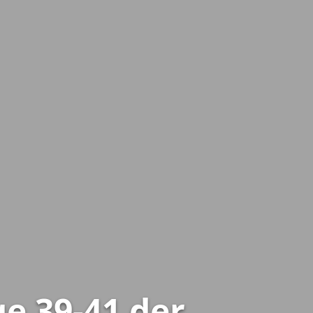
e 39-41 der