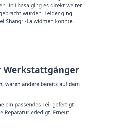
n. In Lhasa ging es direkt weiter
 gebracht wurden. Leider ging
tel Shangri-La widmen konnte.
ür Werkstattgänger
n, waren andere bereits auf dem
e ein passendes Teil gefertigt
e Reparatur erledigt. Erneut