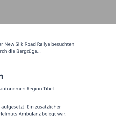
r New Silk Road Rallye besuchten
urch die Bergzüge…
m
 autonomen Region Tibet
aufgesetzt. Ein zusätzlicher
Helmuts Ambulanz belegt war.