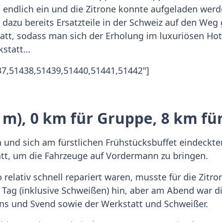
e endlich ein und die Zitrone konnte aufgeladen werde
l dazu bereits Ersatzteile in der Schweiz auf den Weg
att, sodass man sich der Erholung im luxuriösen Ho
kstatt…
1437,51438,51439,51440,51441,51442"]
0 m), 0 km für Gruppe, 8 km f
 und sich am fürstlichen Frühstücksbuffet eindeckte
tt, um die Fahrzeuge auf Vordermann zu bringen.
elativ schnell repariert waren, musste für die Zitron
Tag (inklusive Schweißen) hin, aber am Abend war di
ens und Svend sowie der Werkstatt und Schweißer.