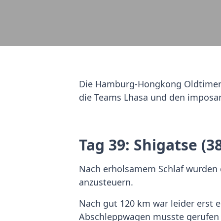
Die Hamburg-Hongkong Oldtimerral
die Teams Lhasa und den imposant
Tag 39: Shigatse (3
Nach erholsamem Schlaf wurden d
anzusteuern.
Nach gut 120 km war leider erst ei
Abschleppwagen musste gerufen w