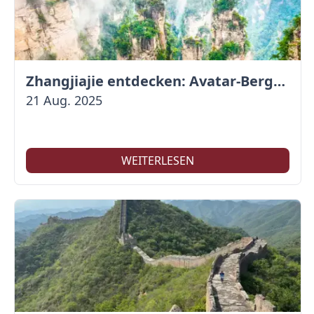
Zhangjiajie entdecken: Avatar-Berge & Altstadt von Fenghuang
21 Aug. 2025
WEITERLESEN