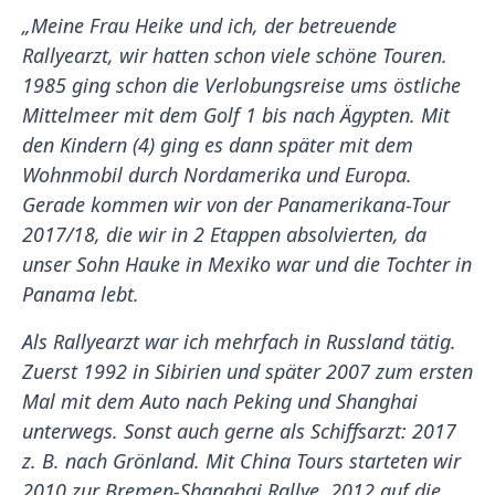
„Meine Frau Heike und ich, der betreuende
Rallyearzt, wir hatten schon viele schöne Touren.
1985 ging schon die Verlobungsreise ums östliche
Mittelmeer mit dem Golf 1 bis nach Ägypten. Mit
den Kindern (4) ging es dann später mit dem
Wohnmobil durch Nordamerika und Europa.
Gerade kommen wir von der Panamerikana-Tour
2017/18, die wir in 2 Etappen absolvierten, da
unser Sohn Hauke in Mexiko war und die Tochter in
Panama lebt.
Als Rallyearzt war ich mehrfach in Russland tätig.
Zuerst 1992 in Sibirien und später 2007 zum ersten
Mal mit dem Auto nach Peking und Shanghai
unterwegs. Sonst auch gerne als Schiffsarzt: 2017
z. B. nach Grönland. Mit China Tours starteten wir
2010 zur Bremen-Shanghai Rallye, 2012 auf die