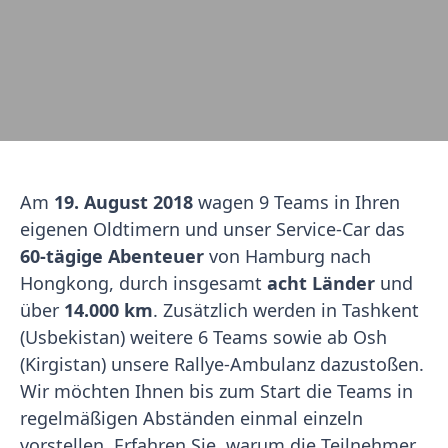
Am
19. August 2018
wagen 9 Teams in Ihren
eigenen Oldtimern und unser Service-Car das
60-tägige Abenteuer
von Hamburg nach
Hongkong, durch insgesamt
acht Länder
und
über
14.000 km
. Zusätzlich werden in Tashkent
(Usbekistan) weitere 6 Teams sowie ab Osh
(Kirgistan) unsere Rallye-Ambulanz dazustoßen.
Wir möchten Ihnen bis zum Start die Teams in
regelmäßigen Abständen einmal einzeln
vorstellen. Erfahren Sie, warum die Teilnehmer