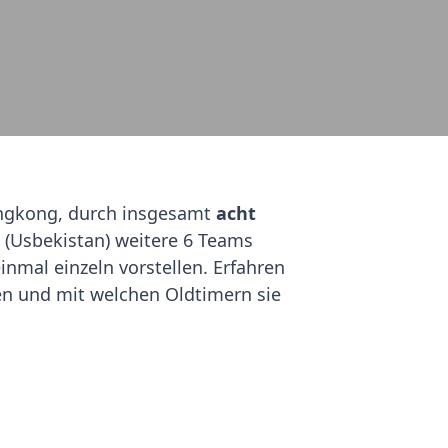
gkong, durch insgesamt
acht
t (Usbekistan) weitere 6 Teams
nmal einzeln vorstellen. Erfahren
en und mit welchen Oldtimern sie