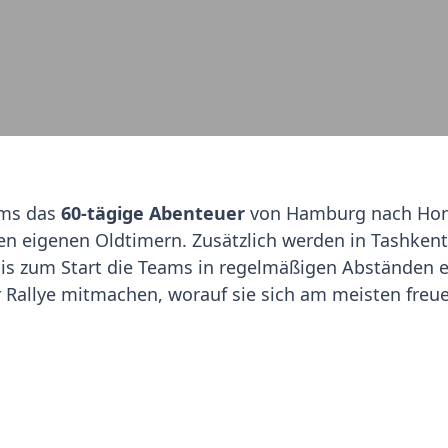
ms das
60-tägige Abenteuer
von Hamburg nach Hon
ren eigenen Oldtimern. Zusätzlich werden in Tashken
s zum Start die Teams in regelmäßigen Abständen ei
r Rallye mitmachen, worauf sie sich am meisten freu