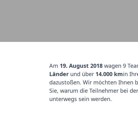
Am
19. August 2018
wagen 9 Tea
Länder
und über
14.000 km
in Ih
dazustoßen. Wir möchten Ihnen bi
Sie, warum die Teilnehmer bei de
unterwegs sein werden.