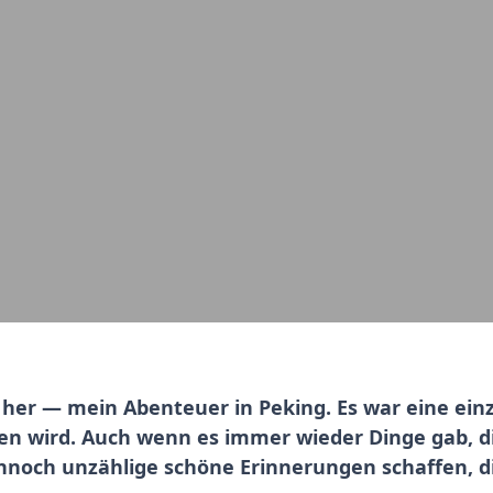
n her — mein Abenteuer in Peking. Es war eine einz
en wird. Auch wenn es immer wieder Dinge gab, d
nnoch unzählige schöne Erinnerungen schaffen, d