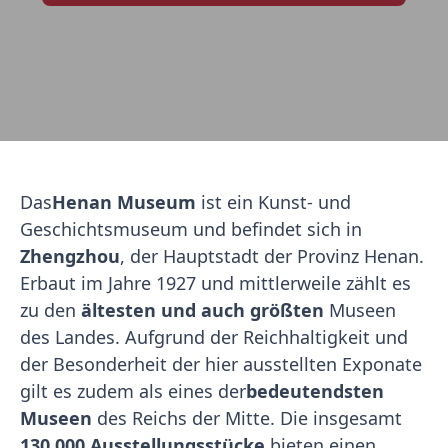
Das
Henan Museum
ist ein Kunst- und
Geschichtsmuseum und befindet sich in
Zhengzhou
, der Hauptstadt der Provinz Henan.
Erbaut im Jahre 1927 und mittlerweile zählt es
zu den
ältesten und auch größten
Museen
des Landes. Aufgrund der Reichhaltigkeit und
der Besonderheit der hier ausstellten Exponate
gilt es zudem als eines der
bedeutendsten
Museen
des Reichs der Mitte. Die insgesamt
130.000 Ausstellungsstücke
bieten einen