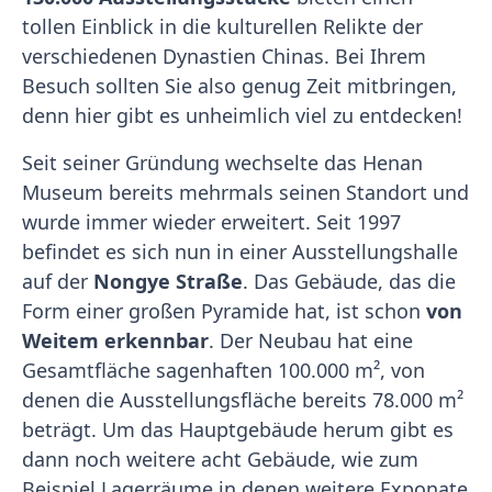
tollen Einblick in die kulturellen Relikte der
verschiedenen Dynastien Chinas. Bei Ihrem
Besuch sollten Sie also genug Zeit mitbringen,
denn hier gibt es unheimlich viel zu entdecken!
Seit seiner Gründung wechselte das Henan
Museum bereits mehrmals seinen Standort und
wurde immer wieder erweitert. Seit 1997
befindet es sich nun in einer Ausstellungshalle
auf der
Nongye Straße
. Das Gebäude, das die
Form einer großen Pyramide hat, ist schon
von
Weitem erkennbar
. Der Neubau hat eine
Gesamtfläche sagenhaften 100.000 m², von
denen die Ausstellungsfläche bereits 78.000 m²
beträgt. Um das Hauptgebäude herum gibt es
dann noch weitere acht Gebäude, wie zum
Beispiel Lagerräume in denen weitere Exponate