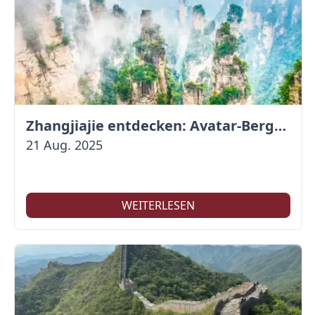
Zhangjiajie entdecken: Avatar-Berge & Altstadt von Fenghuang
21 Aug. 2025
WEITERLESEN