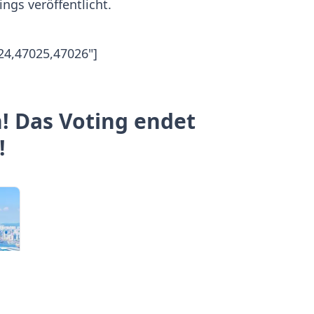
ngs veröffentlicht.
24,47025,47026"]
! Das Voting endet
!