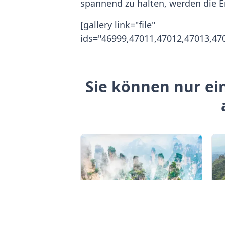
spannend zu halten, werden die E
[gallery link="file"
ids="46999,47011,47012,47013,47
Sie können nur ei