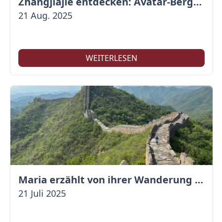
Zhangjiajie entdecken: Avatar-Berge & Altstadt von Fenghuang
21 Aug. 2025
WEITERLESEN
Maria erzählt von ihrer Wanderung auf der Großen Mauer
21 Juli 2025