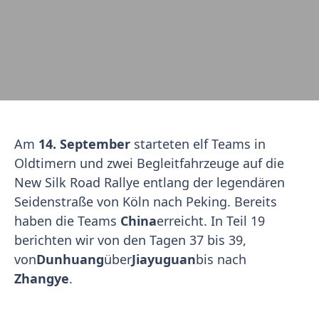
Am
14. September
starteten elf Teams in
Oldtimern und zwei Begleitfahrzeuge auf die
New Silk Road Rallye entlang der legendären
Seidenstraße von Köln nach Peking. Bereits
haben die Teams
China
erreicht. In Teil 19
berichten wir von den Tagen 37 bis 39,
von
Dunhuang
über
Jiayuguan
bis nach
Zhangye
.