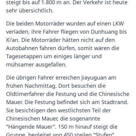
steigt bis auf 1.800 m an. Der Verkehr ist heute
sehr übersichtlich.
Die beiden Motorräder wurden auf einen LKW
verladen, ihre Fahrer fliegen von Dunhuang bis
Xi'an. Die Motorräder hätten nicht auf den
Autobahnen fahren dürfen, somit wären die
Tagesetappen um einiges länger und
mühsamer ausgefallen.
Die übrigen Fahrer erreichen Jiayuguan am
frühen Nachmittag. Dort besuchen die
Oldtimerfahrer die Festung und die Chinesische
Mauer. Die Festung befindet sich am Stadtrand.
Sie besichtigen den westlichsten Teil der
Chinesischen Mauer, die sogenannte
"Hängende Mauer". 150 m hinauf steigt die
Gruppe, begleitet von 450 steilen "Stufen".