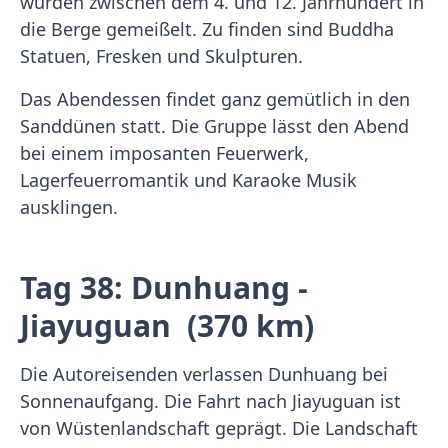
wurden zwischen dem 4. und 12. Jahrhundert in
die Berge gemeißelt. Zu finden sind Buddha
Statuen, Fresken und Skulpturen.
Das Abendessen findet ganz gemütlich in den
Sanddünen statt. Die Gruppe lässt den Abend
bei einem imposanten Feuerwerk,
Lagerfeuerromantik und Karaoke Musik
ausklingen.
Tag 38: Dunhuang -
Jiayuguan (370 km)
Die Autoreisenden verlassen Dunhuang bei
Sonnenaufgang. Die Fahrt nach Jiayuguan ist
von Wüstenlandschaft geprägt. Die Landschaft