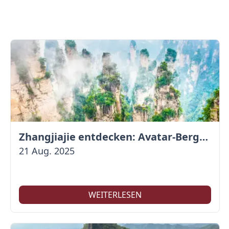
Zhangjiajie entdecken: Avatar-Berge & Altstadt von Fenghuang
21 Aug. 2025
WEITERLESEN