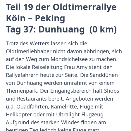
Teil 19 der Oldtimerrallye
Köln – Peking
Tag 37: Dunhuang (0 km)
Trotz des Wetters lassen sich die
Oldtimerliebhaber nicht davon abbringen, sich
auf den Weg zum Mondsichelsee zu machen.
Die lokale Reiseleitung Frau Amy steht den
Rallyefahrern heute zur Seite. Die Sanddünen
von Dunhuang werden umrahmt von einem
Themenpark. Der Eingangsbereich hält Shops
und Restaurants bereit. Angeboten werden
u.a. Quadfahrten, Kamelritte, Flüge mit
Helikopter oder mit Ultralight Flugzeug.
Aufgrund des starken Windes finden am
heutigen Tag jedoch keine Flüge statt.