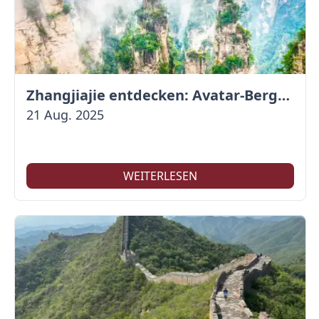
Zhangjiajie entdecken: Avatar-Berge & Altstadt von Fenghuang
21 Aug. 2025
WEITERLESEN