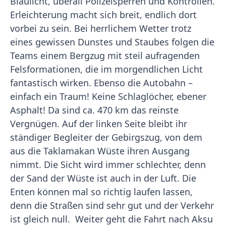
Blaulicht, überall Polizeisperren und Kontrollen.
Erleichterung macht sich breit, endlich dort
vorbei zu sein. Bei herrlichem Wetter trotz
eines gewissen Dunstes und Staubes folgen die
Teams einem Bergzug mit steil aufragenden
Felsformationen, die im morgendlichen Licht
fantastisch wirken. Ebenso die Autobahn –
einfach ein Traum! Keine Schlaglöcher, ebener
Asphalt! Da sind ca. 470 km das reinste
Vergnügen. Auf der linken Seite bleibt ihr
ständiger Begleiter der Gebirgszug, von dem
aus die Taklamakan Wüste ihren Ausgang
nimmt. Die Sicht wird immer schlechter, denn
der Sand der Wüste ist auch in der Luft. Die
Enten können mal so richtig laufen lassen,
denn die Straßen sind sehr gut und der Verkehr
ist gleich null. Weiter geht die Fahrt nach Aksu