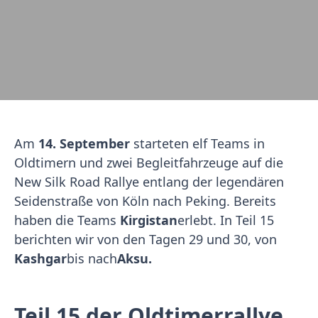
Am
14. September
starteten elf Teams in
Oldtimern und zwei Begleitfahrzeuge auf die
New Silk Road Rallye entlang der legendären
Seidenstraße von Köln nach Peking. Bereits
haben die Teams
Kirgistan
erlebt. In Teil 15
berichten wir von den Tagen 29 und 30, von
Kashgar
bis nach
Aksu
.
Teil 15 der Oldtimerrallye