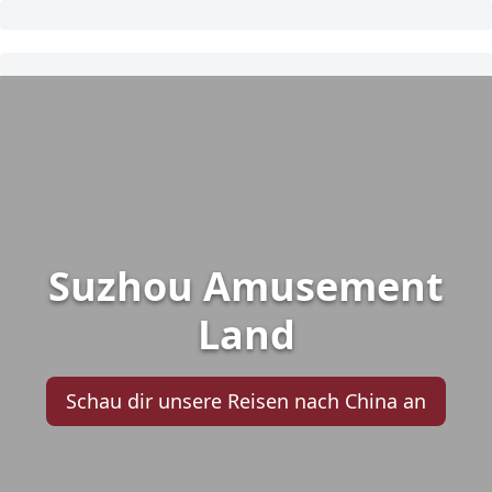
Suzhou Amusement
Land
Schau dir unsere Reisen nach China an