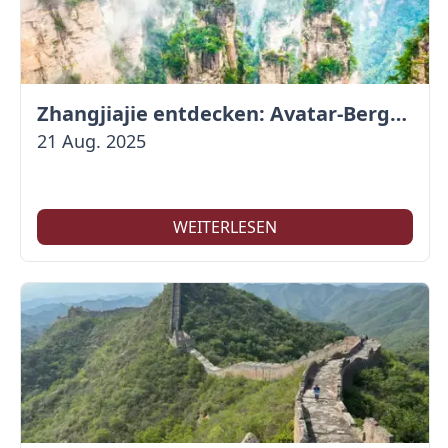
Zhangjiajie entdecken: Avatar-Berge & Altstadt von Fenghuang
21 Aug. 2025
WEITERLESEN