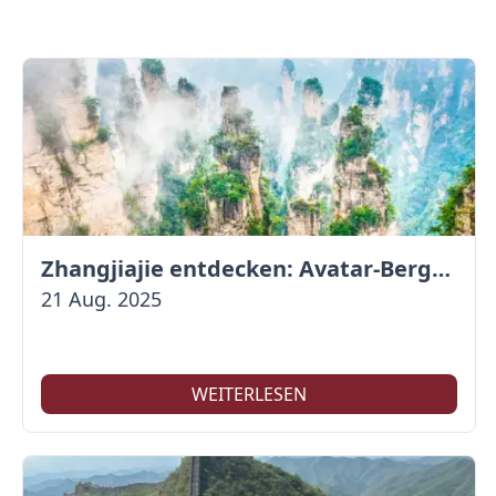
Zhangjiajie entdecken: Avatar-Berge & Altstadt von Fenghuang
21 Aug. 2025
WEITERLESEN