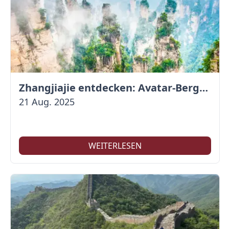
Zhangjiajie entdecken: Avatar-Berge & Altstadt von Fenghuang
21 Aug. 2025
WEITERLESEN