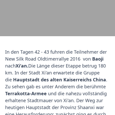
In den Tagen 42 - 43 fuhren die Teilnehmer der
New Silk Road Oldtimerrallye 2016 von
Baoji
nach
Xi'an.
Die Länge dieser Etappe betrug 180
km. In der Stadt Xi'an erwartete die Gruppe
die
Hauptstadt des alten Kaiserreichs China
.
Zu sehen gab es unter Anderem die berühmte
Terrakotta-Armee
und die nahezu vollständig
erhaltene Stadtmauer von Xi'an. Der Weg zur
heutigen Hauptstadt der Provinz Shaanxi war
eine Herausforderung: zunächst ging es durch