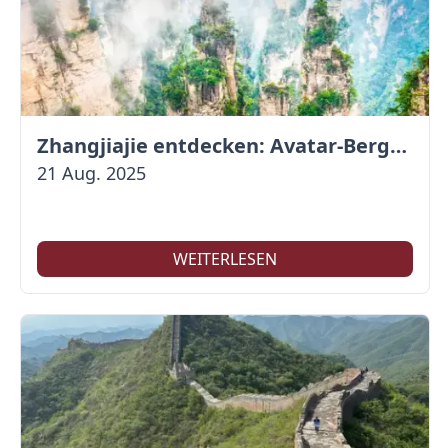
Zhangjiajie entdecken: Avatar-Berge & Altstadt von Fenghuang
21 Aug. 2025
WEITERLESEN