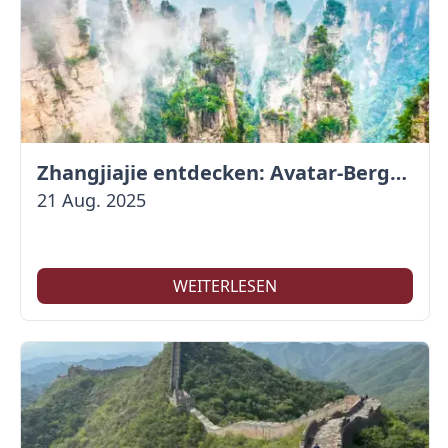
Zhangjiajie entdecken: Avatar-Berge & Altstadt von Fenghuang
21 Aug. 2025
WEITERLESEN