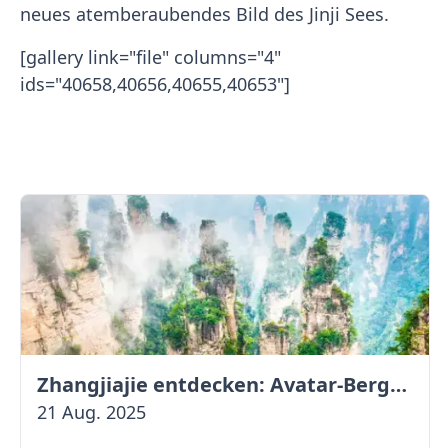
neues atemberaubendes Bild des Jinji Sees.
[gallery link="file" columns="4"
ids="40658,40656,40655,40653"]
Zhangjiajie entdecken: Avatar-Berge & Altstadt von Fenghuang
21 Aug. 2025