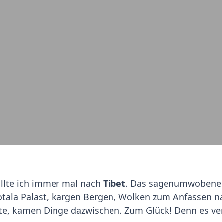
ollte ich immer mal nach
Tibet
. Das sagenumwobene 
otala Palast, kargen Bergen, Wolken zum Anfassen 
te, kamen Dinge dazwischen. Zum Glück! Denn es ve