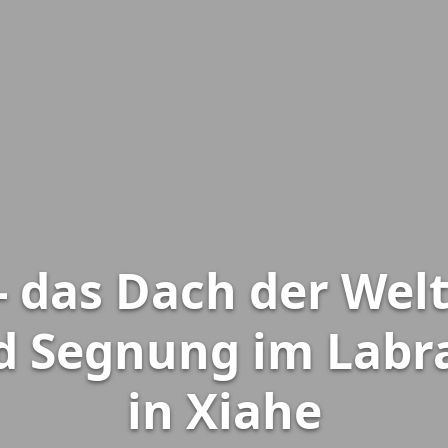
 - das Dach der Welt
d Segnung im Labr
in Xiahe