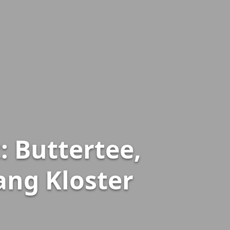
: Buttertee,
ang Kloster