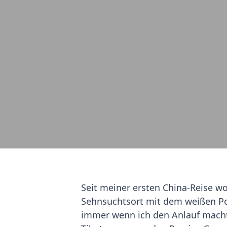
Seit meiner ersten China-Reise w
Sehnsuchtsort mit dem weißen P
immer wenn ich den Anlauf mach