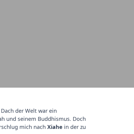
Dach der Welt war ein
nah und seinem Buddhismus. Doch
rschlug mich nach
Xiahe
in der zu