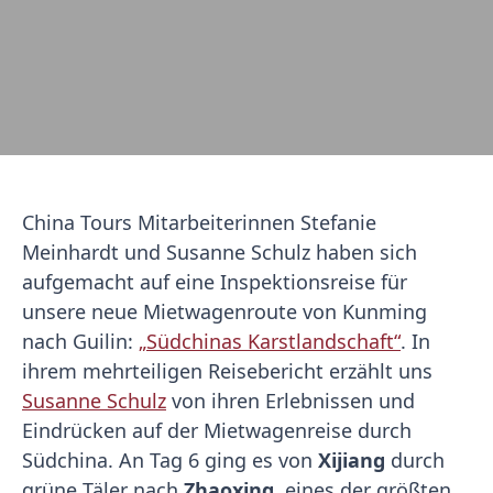
China Tours Mitarbeiterinnen Stefanie
Meinhardt und Susanne Schulz haben sich
aufgemacht auf eine Inspektionsreise für
unsere neue Mietwagenroute von Kunming
nach Guilin:
„Südchinas Karstlandschaft“
. In
ihrem mehrteiligen Reisebericht erzählt uns
Susanne Schulz
von ihren Erlebnissen und
Eindrücken auf der Mietwagenreise durch
Südchina. An Tag 6 ging es von
Xijiang
durch
grüne Täler nach
Zhaoxing
, eines der größten