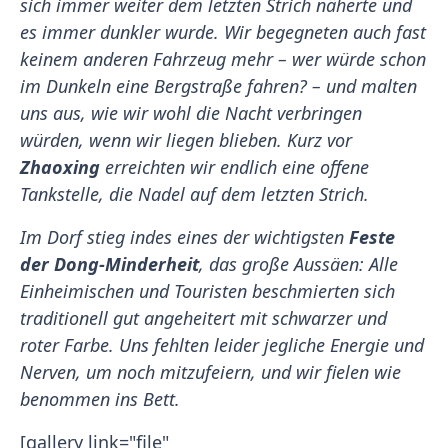
sich immer weiter dem letzten Strich näherte und
es immer dunkler wurde. Wir begegneten auch fast
keinem anderen Fahrzeug mehr – wer würde schon
im Dunkeln eine Bergstraße fahren? – und malten
uns aus, wie wir wohl die Nacht verbringen
würden, wenn wir liegen blieben. Kurz vor
Zhaoxing
erreichten wir endlich eine offene
Tankstelle, die Nadel auf dem letzten Strich.
Im Dorf stieg indes eines der wichtigsten
Feste
der
Dong-Minderheit
, das große Aussäen: Alle
Einheimischen und Touristen beschmierten sich
traditionell gut angeheitert mit schwarzer und
roter Farbe. Uns fehlten leider jegliche Energie und
Nerven, um noch mitzufeiern, und wir fielen wie
benommen ins Bett.
[gallery link="file"