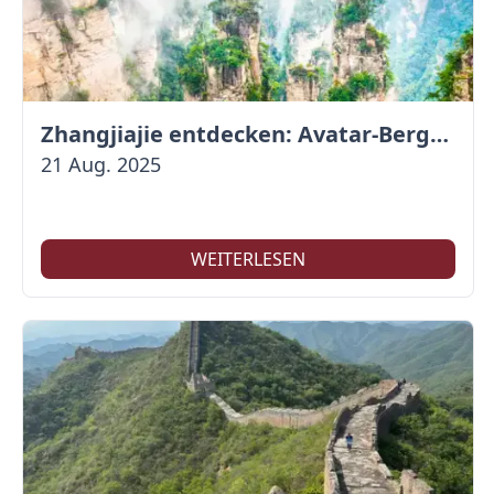
Zhangjiajie entdecken: Avatar-Berge & Altstadt von Fenghuang
21 Aug. 2025
WEITERLESEN