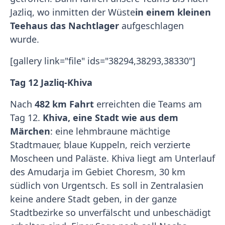
Jazliq, wo inmitten der Wüste
in einem kleinen
Teehaus das Nachtlager
aufgeschlagen
wurde.
[gallery link="file" ids="38294,38293,38330"]
Tag 12 Jazliq-Khiva
Nach
482 km Fahrt
erreichten die Teams am
Tag 12.
Khiva, eine Stadt wie aus dem
Märchen
: eine lehmbraune mächtige
Stadtmauer, blaue Kuppeln, reich verzierte
Moscheen und Paläste. Khiva liegt am Unterlauf
des Amudarja im Gebiet Choresm, 30 km
südlich von Urgentsch. Es soll in Zentralasien
keine andere Stadt geben, in der ganze
Stadtbezirke so unverfälscht und unbeschädigt