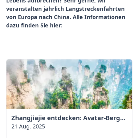
Lebens aufbrechen? Sehr gerne, wir
veranstalten jährlich Langstreckenfahrten
von Europa nach China. Alle Informationen
dazu finden Sie hier:
Zhangjiajie entdecken: Avatar-Berge & Altstadt von Fenghuang
21 Aug. 2025