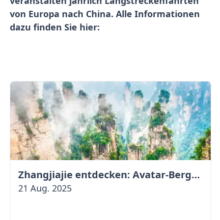
veranstalten jährlich Langstreckenfahrten
von Europa nach China. Alle Informationen
dazu finden Sie hier:
Zhangjiajie entdecken: Avatar-Berge & Altstadt von Fenghuang
21 Aug. 2025