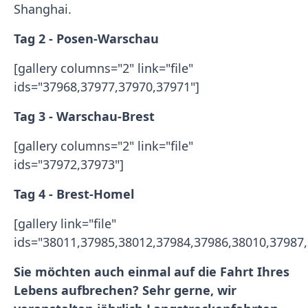
Shanghai.
Tag 2 - Posen-Warschau
[gallery columns="2" link="file"
ids="37968,37977,37970,37971"]
Tag 3 - Warschau-Brest
[gallery columns="2" link="file"
ids="37972,37973"]
Tag 4 - Brest-Homel
[gallery link="file"
ids="38011,37985,38012,37984,37986,38010,37987,
Sie möchten auch einmal auf die Fahrt Ihres
Lebens aufbrechen? Sehr gerne, wir