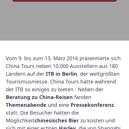
Vom 9. bis zum 13. März 2016 präsentierte sich
China Tours neben 10.000 Ausstellern aus 180
Ländern auf der
ITB in Berlin
, der weltgrößten
Tourismusmesse. China Tours hatte während
der ITB so einiges zu bieten : Neben der
Beratung zu China-Reisen
fanden
Themenabende
und eine
Pressekonferenz
statt. Die Besucher hatten die
Möglichkeit
chinesisches Bier
zu kosten und
sich mit einer echten
Harley
, die von Shangahi