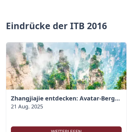
Eindrücke der ITB 2016
Zhangjiajie entdecken: Avatar-Berge & Altstadt von Fenghuang
21 Aug. 2025
WEITERLESEN