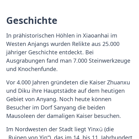
Geschichte
In prähistorischen Höhlen in Xiaoanhai im
Westen Anjangs wurden Relikte aus 25.000
jähriger Geschichte entdeckt. Bei
Ausgrabungen fand man 7.000 Steinwerkzeuge
und Knochenfunde.
Vor 4.000 Jahren gründeten die Kaiser Zhuanxu
und Diku ihre Hauptstädte auf dem heutigen
Gebiet von Anyang. Noch heute können
Besucher im Dorf Sanyang die beiden
Mausoleen der damaligen Kaiser besuchen.
Im Nordwesten der Stadt liegt Yīnxū (die
„Ruinen von Yin“), das im 14. bis 11. Jahrhundert