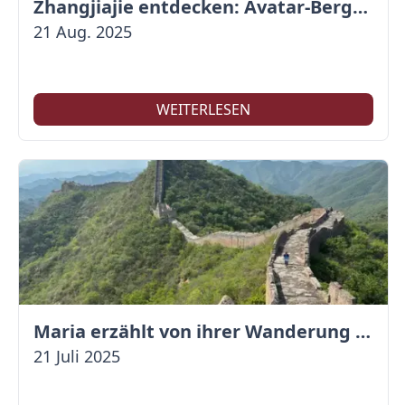
Zhangjiajie entdecken: Avatar-Berge & Altstadt von Fenghuang
21 Aug. 2025
WEITERLESEN
Maria erzählt von ihrer Wanderung auf der Großen Mauer
21 Juli 2025