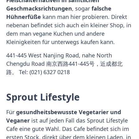
Fleischalternativen in sämtlichen
Geschmacksrichtungen
, sogar
falsche
Hühnerfüße
kann man hier probieren. Direkt
nebenan befindet sich auch ein kleiner Shop, in
dem man vegane Kuchen und andere
Kleinigkeiten für unterwegs kaufen kann.
441-445 West Nanjing Road, nahe North
Chengdu Road 南京西路441-445号，近成都北
路。 Tel: (021) 6327 0218
Sprout Lifestyle
Für
gesundheitsbewusste Vegetarier und
Veganer
ist auf jeden Fall das Sprout Lifestyle
Cafe eine gute Wahl. Das Cafe befindet sich im
ersten Stock, direkt über dem kleinen Laden, in