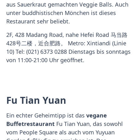
aus Sauerkraut gemachten Veggie Balls. Auch
unter buddhistischen Mönchen ist dieses
Restaurant sehr beliebt.
2F, 428 Madang Road, nahe Hefei Road 马当路
428号二楼，近合肥路。 Metro: Xintiandi (Linie
10) Tel: (021) 6373 0288 Dienstags bis sonntags
von 11:00-21:00 Uhr geöffnet.
Fu Tian Yuan
Ein echter Geheimtipp ist das
vegane
Buffetrestaurant
Fu Tian Yuan, das sowohl
vom People Square als auch vom Yuyuan