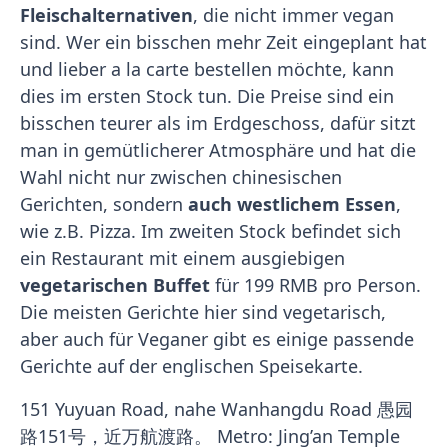
Fleischalternativen
, die nicht immer vegan
sind. Wer ein bisschen mehr Zeit eingeplant hat
und lieber a la carte bestellen möchte, kann
dies im ersten Stock tun. Die Preise sind ein
bisschen teurer als im Erdgeschoss, dafür sitzt
man in gemütlicherer Atmosphäre und hat die
Wahl nicht nur zwischen chinesischen
Gerichten, sondern
auch westlichem Essen
,
wie z.B. Pizza. Im zweiten Stock befindet sich
ein Restaurant mit einem ausgiebigen
vegetarischen Buffet
für 199 RMB pro Person.
Die meisten Gerichte hier sind vegetarisch,
aber auch für Veganer gibt es einige passende
Gerichte auf der englischen Speisekarte.
151 Yuyuan Road, nahe Wanhangdu Road 愚园
路151号，近万航渡路。 Metro: Jing’an Temple