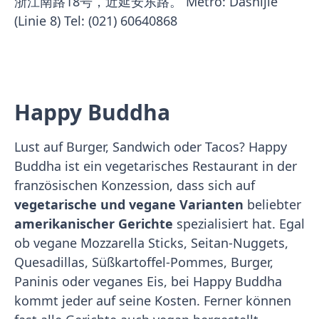
浙江南路18号，近延安东路。 Metro: Dashijie
(Linie 8) Tel: (021) 60640868
Happy Buddha
Lust auf Burger, Sandwich oder Tacos? Happy
Buddha ist ein vegetarisches Restaurant in der
französischen Konzession, dass sich auf
vegetarische und vegane Varianten
beliebter
amerikanischer Gerichte
spezialisiert hat. Egal
ob vegane Mozzarella Sticks, Seitan-Nuggets,
Quesadillas, Süßkartoffel-Pommes, Burger,
Paninis oder veganes Eis, bei Happy Buddha
kommt jeder auf seine Kosten. Ferner können