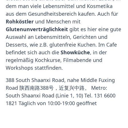
dem man viele Lebensmittel und Kosmetika
aus dem Gesundheitsbereich kaufen. Auch für
Rohköstler
und Menschen mit
Glutenunverträglichkeit
gibt es hier eine gute
Auswahl an Lebensmitteln, Gerichten und
Desserts, wie z.B. glutenfreie Kuchen. Im Cafe
befindet sich auch die
Showküche
, in der
regelmäßig Kochkurse, Filmabende und
Workshops stattfinden.
388 South Shaanxi Road, nahe Middle Fuxing
Road 陕西南路388号，近复兴中路。 Metro:
South Shaanxi Road (Linie 1, 10) Tel. 131 6600
1821 Täglich von 10:00-19:00 geöffnet