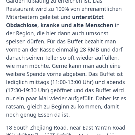
Garden fußläufig zu erreichen ist. Das
Restaurant wird zu 100% von ehrenamtlichen
Mitarbeitern geleitet und
unterstützt
Obdachlose, kranke und alte Menschen
in
der Region, die hier dann auch umsonst
speisen dürfen. Für das Buffet bezahlt man
vorne an der Kasse einmalig 28 RMB und darf
danach seinen Teller so oft wieder auffüllen,
wie man möchte. Gerne kann man auch eine
weitere Spende vorne abgeben. Das Buffet ist
lediglich mittags (11:00-13:00 Uhr) und abends
(17:30-19:30 Uhr) geöffnet und das Buffet wird
nur ein paar Mal wieder aufgefüllt. Daher ist es
ratsam, gleich zu Beginn zu kommen, damit
noch genug Essen da ist.
18 South Zhejiang Road, near East Yan’an Road