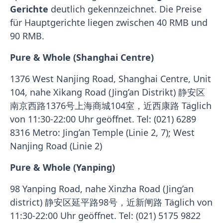
Gerichte
deutlich gekennzeichnet. Die Preise
für Hauptgerichte liegen zwischen 40 RMB und
90 RMB.
Pure & Whole (Shanghai Centre)
1376 West Nanjing Road, Shanghai Centre, Unit
104, nahe Xikang Road (Jing’an Distrikt) 静安区
南京西路1376号上海商城104室，近西康路 Täglich
von 11:30-22:00 Uhr geöffnet. Tel: (021) 6289
8316 Metro: Jing’an Temple (Linie 2, 7); West
Nanjing Road (Linie 2)
Pure & Whole (Yanping)
98 Yanping Road, nahe Xinzha Road (Jing’an
district) 静安区延平路98号，近新闸路 Täglich von
11:30-22:00 Uhr geöffnet. Tel: (021) 5175 9822