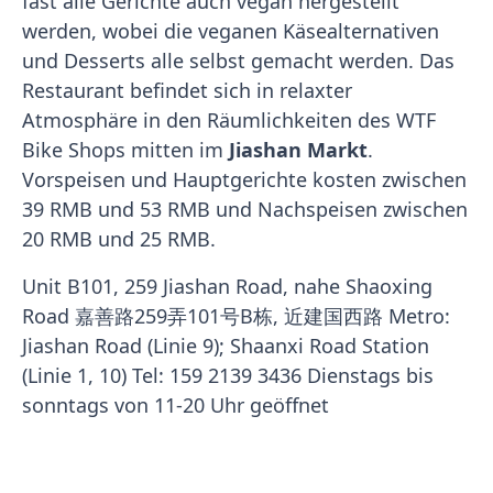
fast alle Gerichte auch vegan hergestellt
werden, wobei die veganen Käsealternativen
und Desserts alle selbst gemacht werden. Das
Restaurant befindet sich in relaxter
Atmosphäre in den Räumlichkeiten des WTF
Bike Shops mitten im
Jiashan Markt
.
Vorspeisen und Hauptgerichte kosten zwischen
39 RMB und 53 RMB und Nachspeisen zwischen
20 RMB und 25 RMB.
Unit B101, 259 Jiashan Road, nahe Shaoxing
Road 嘉善路259弄101号B栋, 近建国西路 Metro:
Jiashan Road (Linie 9); Shaanxi Road Station
(Linie 1, 10) Tel: 159 2139 3436 Dienstags bis
sonntags von 11-20 Uhr geöffnet