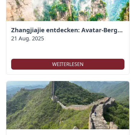
Zhangjiajie entdecken: Avatar-Berge & Altstadt von Fenghuang
21 Aug. 2025
WEITERLESEN