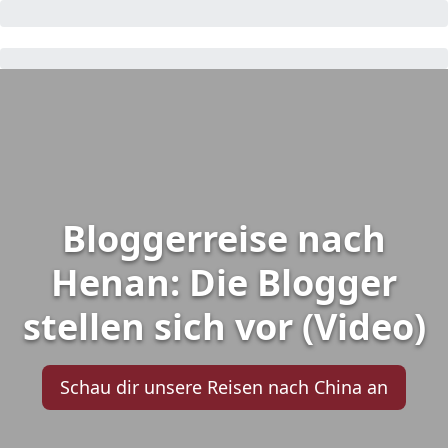
Bloggerreise nach
Henan: Die Blogger
stellen sich vor (Video)
Schau dir unsere Reisen nach China an