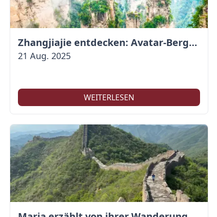
Zhangjiajie entdecken: Avatar-Berge & Altstadt von Fenghuang
21 Aug. 2025
WEITERLESEN
Maria erzählt von ihrer Wanderung auf der Großen Mauer