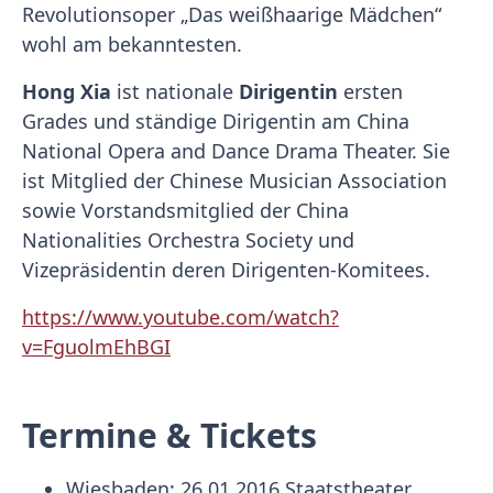
Revolutionsoper „Das weißhaarige Mädchen“
wohl am bekanntesten.
Hong Xia
ist nationale
Dirigentin
ersten
Grades und ständige Dirigentin am China
National Opera and Dance Drama Theater. Sie
ist Mitglied der Chinese Musician Association
sowie Vorstandsmitglied der China
Nationalities Orchestra Society und
Vizepräsidentin deren Dirigenten-Komitees.
https://www.youtube.com/watch?
v=FguolmEhBGI
Termine & Tickets
Wiesbaden: 26.01.2016 Staatstheater