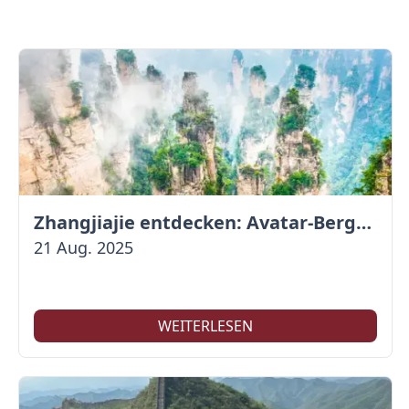
Zhangjiajie entdecken: Avatar-Berge & Altstadt von Fenghuang
21 Aug. 2025
WEITERLESEN