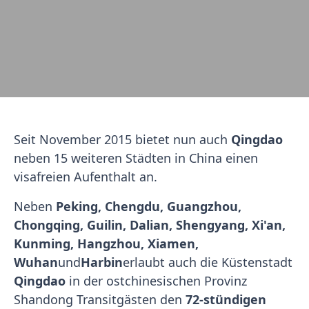
Seit November 2015 bietet nun auch
Qingdao
neben 15 weiteren Städten in China einen
visafreien Aufenthalt an.
Neben
Peking, Chengdu, Guangzhou,
Chongqing, Guilin, Dalian, Shengyang, Xi'an,
Kunming, Hangzhou, Xiamen,
Wuhan
und
Harbin
erlaubt auch die Küstenstadt
Qingdao
in der ostchinesischen Provinz
Shandong Transitgästen den
72-stündigen