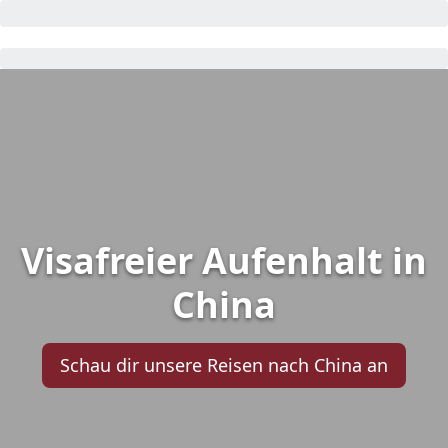
Visafreier Aufenhalt in
China
Schau dir unsere Reisen nach China an