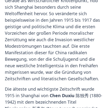
Gerade als wirtschaftlicher Knotenpunkt, hob
sich Shanghai besonders durch seine
Weltoffenheit hervor. So veränderte sich
beispielsweise in den Jahren 1915 bis 1917 das
geistige und politische Klima und die ersten
Vorzeichen der großen Periode moralischer
Zerrüttung wie auch die Invasion westlicher
Modeströmungen tauchten auf. Die erste
Manifestation dieser für China radikalen
Bewegung, von der die Schuljugend und die
neue westliche Intelligentsia in den Freihäfen
mitgerissen wurde, war die Gründung von
Zeitschriften und literatischen Gesellschaften.
Die älteste und wichtigste Zeitschrift wurde
1915 in Shanghai von
Chen Duxiu
陈独秀 (1880-
1942) mit dem bezeichnenden Titel