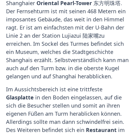
Shanghaier
Oriental Pearl-Tower
东方明珠塔.
Der Fernsehturm ist mit seinen 468 Metern ein
imposantes Gebäude, das weit in den Himmel
ragt. Er ist am einfachsten mit der U-Bahn der
Linie 2 an der Station Lujiazui 陆家嘴zu
erreichen. Im Sockel des Turmes befindet sich
ein Museum, welches die Stadtgeschichte
Shanghais erzählt. Selbstverständlich kann man
auch auf den Turm bzw. in die oberste Kugel
gelangen und auf Shanghai herabblicken.
Im Aussichtsbereich ist eine trittfeste
Glasplatte
in den Boden eingelassen, auf die
sich die Besucher stellen und somit an ihren
eigenen Füßen am Turm herablicken können.
Allerdings sollte man dann schwindelfrei sein.
Des Weiteren befindet sich ein
Restaurant
im