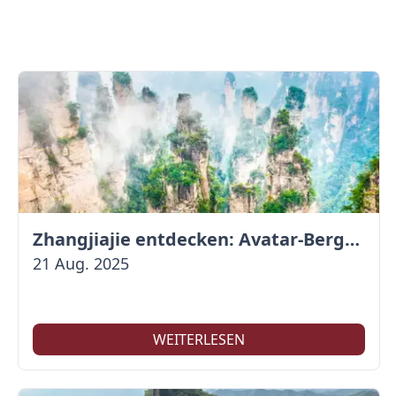
Zhangjiajie entdecken: Avatar-Berge & Altstadt von Fenghuang
21 Aug. 2025
WEITERLESEN