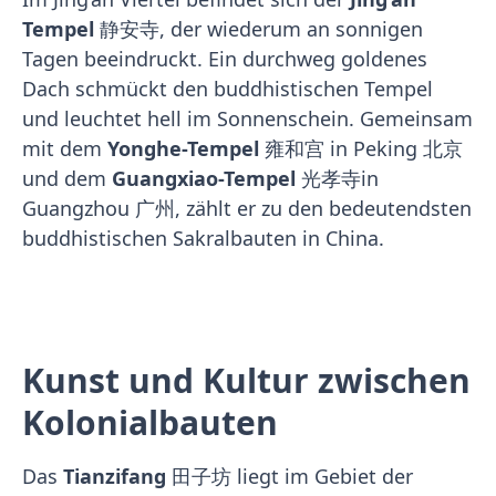
Tempel
静安寺, der wiederum an sonnigen
Tagen beeindruckt. Ein durchweg goldenes
Dach schmückt den buddhistischen Tempel
und leuchtet hell im Sonnenschein. Gemeinsam
mit dem
Yonghe-Tempel
雍和宫 in Peking 北京
und dem
Guangxiao-Tempel
光孝寺in
Guangzhou 广州, zählt er zu den bedeutendsten
buddhistischen Sakralbauten in China.
Kunst und Kultur zwischen
Kolonialbauten
Das
Tianzifang
田子坊 liegt im Gebiet der