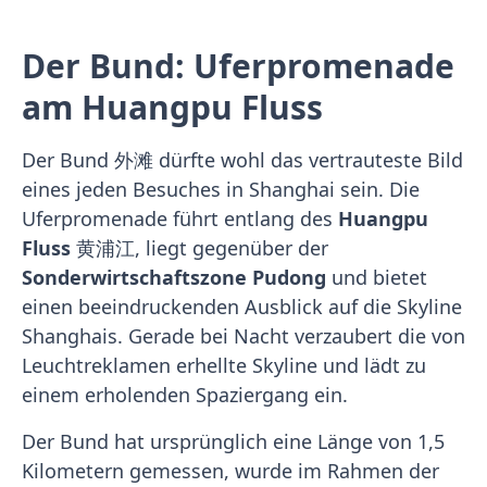
Der Bund: Uferpromenade
am Huangpu Fluss
Der Bund 外滩 dürfte wohl das vertrauteste Bild
eines jeden Besuches in Shanghai sein. Die
Uferpromenade führt entlang des
Huangpu
Fluss
黄浦江, liegt gegenüber der
Sonderwirtschaftszone Pudong
und bietet
einen beeindruckenden Ausblick auf die Skyline
Shanghais. Gerade bei Nacht verzaubert die von
Leuchtreklamen erhellte Skyline und lädt zu
einem erholenden Spaziergang ein.
Der Bund hat ursprünglich eine Länge von 1,5
Kilometern gemessen, wurde im Rahmen der