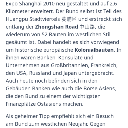
Expo Shanghai 2010 neu gestaltet und auf 2,6
Kilometer erweitert. Der Bund selbst ist Teil des
Huangpu Stadtviertels 黄浦区 und erstreckt sich
entlang der
Zhongshan Road
中山路, die
wiederum von 52 Bauten im westlichen Stil
gesäumt ist. Dabei handelt es sich vorwiegend
um historische europäische
Kolonialbauten
. In
ihnen waren Banken, Konsulate und
Unternehmen aus Großbritannien, Frankreich,
den USA, Russland und Japan untergebracht.
Auch heute noch befinden sich in den
Gebäuden Banken wie auch die Börse Asiens,
die den Bund zu einem der wichtigsten
Finanzplätze Ostasiens machen.
Als geheimer Tipp empfiehlt sich ein Besuch
am Bund zum westlichen Neujahr. Gegen