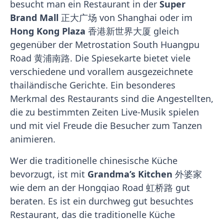
besucht man ein Restaurant in der
Super
Brand Mall
正大广场 von Shanghai oder im
Hong Kong Plaza
香港新世界大厦 gleich
gegenüber der Metrostation South Huangpu
Road 黄浦南路. Die Spiesekarte bietet viele
verschiedene und vorallem ausgezeichnete
thailändische Gerichte. Ein besonderes
Merkmal des Restaurants sind die Angestellten,
die zu bestimmten Zeiten Live-Musik spielen
und mit viel Freude die Besucher zum Tanzen
animieren.
Wer die traditionelle chinesische Küche
bevorzugt, ist mit
Grandma’s Kitchen
外婆家
wie dem an der Hongqiao Road 虹桥路 gut
beraten. Es ist ein durchweg gut besuchtes
Restaurant, das die traditionelle Küche