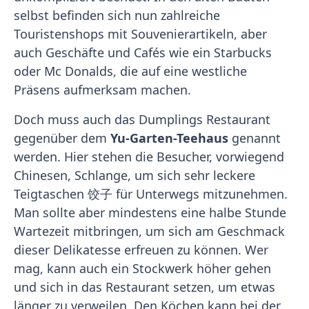
selbst befinden sich nun zahlreiche
Touristenshops mit Souvenierartikeln, aber
auch Geschäfte und Cafés wie ein Starbucks
oder Mc Donalds, die auf eine westliche
Präsens aufmerksam machen.
Doch muss auch das Dumplings Restaurant
gegenüber dem
Yu-Garten-Teehaus
genannt
werden. Hier stehen die Besucher, vorwiegend
Chinesen, Schlange, um sich sehr leckere
Teigtaschen 饺子 für Unterwegs mitzunehmen.
Man sollte aber mindestens eine halbe Stunde
Wartezeit mitbringen, um sich am Geschmack
dieser Delikatesse erfreuen zu können. Wer
mag, kann auch ein Stockwerk höher gehen
und sich in das Restaurant setzen, um etwas
länger zu verweilen. Den Köchen kann bei der