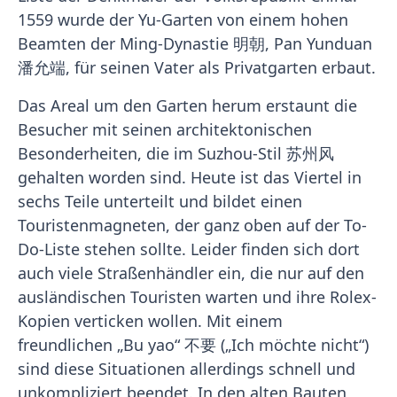
1559 wurde der Yu-Garten von einem hohen
Beamten der Ming-Dynastie 明朝, Pan Yunduan
潘允端, für seinen Vater als Privatgarten erbaut.
Das Areal um den Garten herum erstaunt die
Besucher mit seinen architektonischen
Besonderheiten, die im Suzhou-Stil 苏州风
gehalten worden sind. Heute ist das Viertel in
sechs Teile unterteilt und bildet einen
Touristenmagneten, der ganz oben auf der To-
Do-Liste stehen sollte. Leider finden sich dort
auch viele Straßenhändler ein, die nur auf den
ausländischen Touristen warten und ihre Rolex-
Kopien verticken wollen. Mit einem
freundlichen „Bu yao“ 不要 („Ich möchte nicht“)
sind diese Situationen allerdings schnell und
unkompliziert beendet. In den alten Bauten