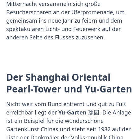
Mitternacht versammeln sich große
Besucherscharen an der Uferpromenade, um
gemeinsam ins neue Jahr zu feiern und dem
spektakulären Licht- und Feuerwerk auf der
anderen Seite des Flusses zuzusehen.
Der Shanghai Oriental
Pearl-Tower und Yu-Garten
Nicht weit vom Bund entfernt und gut zu Fuß
erreichbar liegt der
Yu-Garten
豫园. Die Anlage
ist ein Beispiel für die wunderschöne
Gartenkunst Chinas und steht seit 1982 auf der
Liste der Denkmäler der Volksrepublik China.