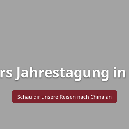
rs Jahrestagung i
Schau dir unsere Reisen nach China an