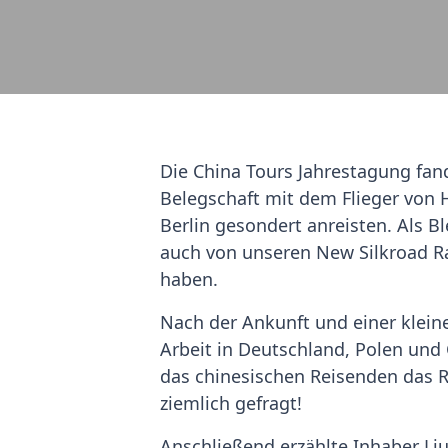
Die China Tours Jahrestagung fan
Belegschaft mit dem Flieger von 
Berlin gesondert anreisten. Als B
auch von unseren New Silkroad R
haben.
Nach der Ankunft und einer klein
Arbeit in Deutschland, Polen und
das chinesischen Reisenden das R
ziemlich gefragt!
Anschließend erzählte Inhaber Li