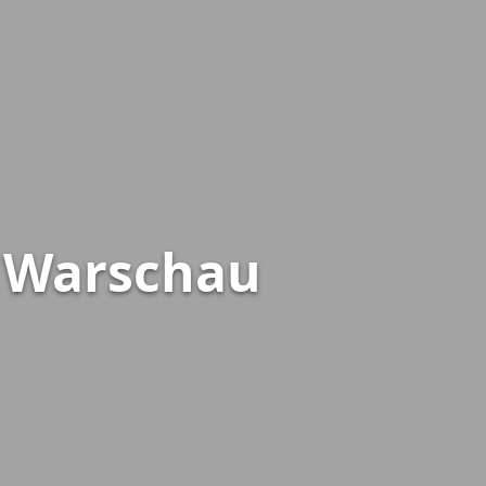
n Warschau