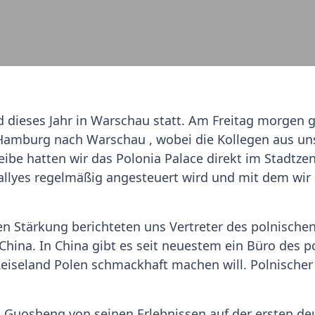
d dieses Jahr in Warschau statt. Am Freitag morgen g
Hamburg nach Warschau , wobei die Kollegen aus uns
leibe hatten wir das Polonia Palace direkt im Stadt
allyes regelmäßig angesteuert wird und mit dem wir
en Stärkung berichteten uns Vertreter des polnisch
 China. In China gibt es seit neuestem ein Büro des
eiseland Polen schmackhaft machen will. Polnischer 
u Guosheng von seinen Erlebnissen auf der ersten de