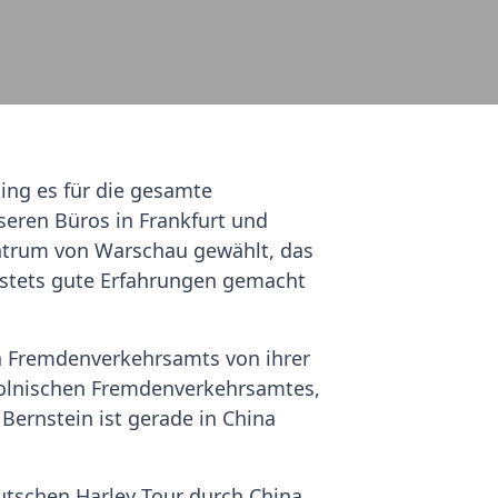
ing es für die gesamte
eren Büros in Frankfurt und
zentrum von Warschau gewählt, das
 stets gute Erfahrungen gemacht
en Fremdenverkehrsamts von ihrer
 polnischen Fremdenverkehrsamtes,
Bernstein ist gerade in China
utschen Harley Tour durch China.