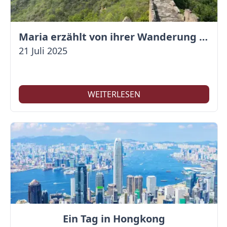
Maria erzählt von ihrer Wanderung auf der Großen Mauer
21 Juli 2025
WEITERLESEN
Ein Tag in Hongkong