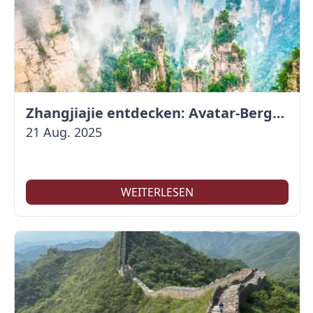
Zhangjiajie entdecken: Avatar-Berge & Altstadt von Fenghuang
21 Aug. 2025
WEITERLESEN