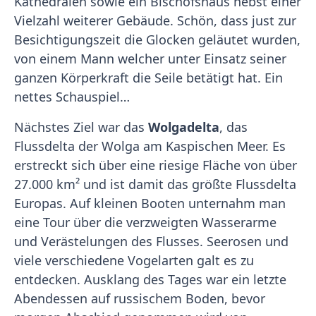
Kathedralen sowie ein Bischofshaus nebst einer
Vielzahl weiterer Gebäude. Schön, dass just zur
Besichtigungszeit die Glocken geläutet wurden,
von einem Mann welcher unter Einsatz seiner
ganzen Körperkraft die Seile betätigt hat. Ein
nettes Schauspiel…
Nächstes Ziel war das
Wolgadelta
, das
Flussdelta der Wolga am Kaspischen Meer. Es
erstreckt sich über eine riesige Fläche von über
27.000 km² und ist damit das größte Flussdelta
Europas. Auf kleinen Booten unternahm man
eine Tour über die verzweigten Wasserarme
und Verästelungen des Flusses. Seerosen und
viele verschiedene Vogelarten galt es zu
entdecken. Ausklang des Tages war ein letzte
Abendessen auf russischem Boden, bevor