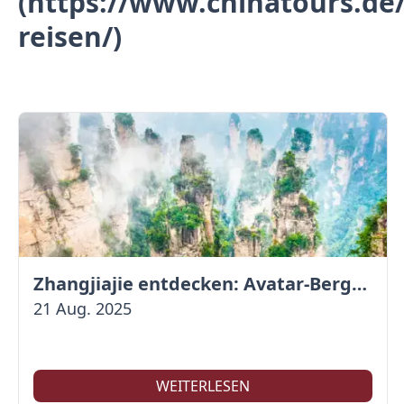
(https://www.chinatours.de/
reisen/)
Zhangjiajie entdecken: Avatar-Berge & Altstadt von Fenghuang
21 Aug. 2025
WEITERLESEN