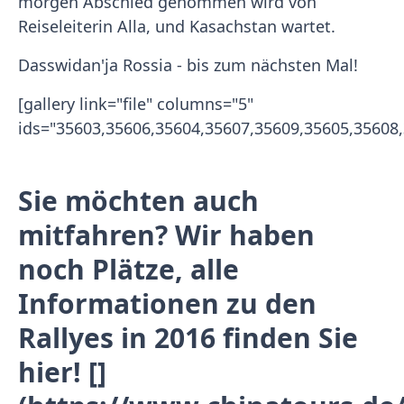
morgen Abschied genommen wird von
Reiseleiterin Alla, und Kasachstan wartet.
Dasswidan'ja Rossia - bis zum nächsten Mal!
[gallery link="file" columns="5"
ids="35603,35606,35604,35607,35609,35605,35608,
Sie möchten auch
mitfahren? Wir haben
noch Plätze, alle
Informationen zu den
Rallyes in 2016 finden Sie
hier! []