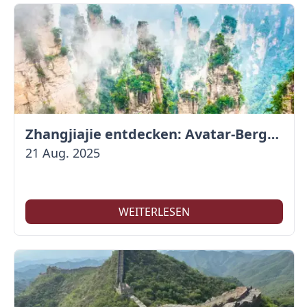
Zhangjiajie entdecken: Avatar-Berge & Altstadt von Fenghuang
21 Aug. 2025
WEITERLESEN