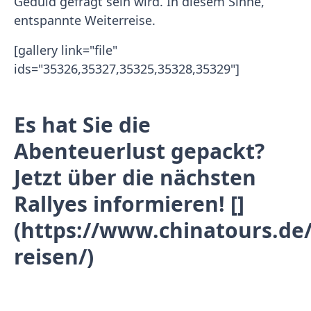
Geduld gefragt sein wird. In diesem Sinne,
entspannte Weiterreise.
[gallery link="file"
ids="35326,35327,35325,35328,35329"]
Es hat Sie die
Abenteuerlust gepackt?
Jetzt über die nächsten
Rallyes informieren! []
(https://www.chinatours.de/
reisen/)