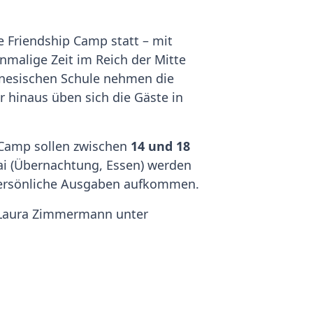
ve Friendship Camp statt – mit
nmalige Zeit im Reich der Mitte
hinesischen Schule nehmen die
r hinaus üben sich die Gäste in
Camp sollen zwischen
14 und 18
hai (Übernachtung, Essen) werden
 persönliche Ausgaben aufkommen.
Laura Zimmermann unter