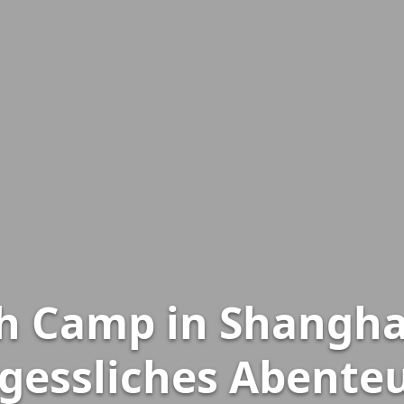
h Camp in Shanghai
gessliches Abenteu