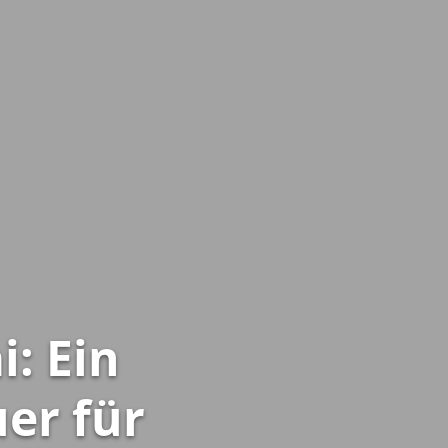
: Ein
er für