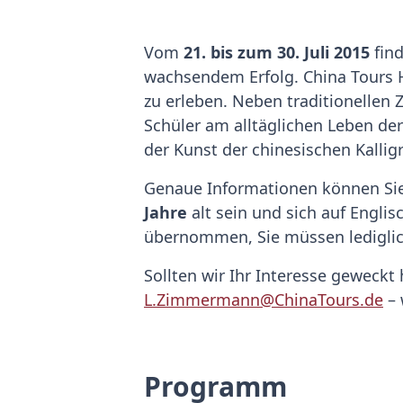
Vom
21. bis zum 30. Juli 2015
find
wachsendem Erfolg. China Tours H
zu erleben. Neben traditionellen
Schüler am alltäglichen Leben der
der Kunst der chinesischen Kalli
Genaue Informationen können Si
Jahre
alt sein und sich auf Engli
übernommen, Sie müssen lediglic
Sollten wir Ihr Interesse geweck
L.Zimmermann@ChinaTours.de
– 
Programm