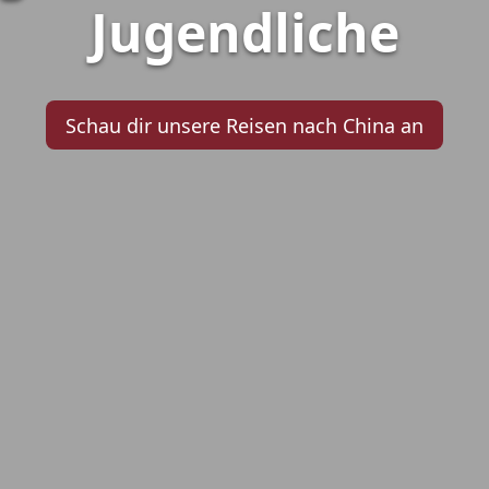
Jugendliche
Schau dir unsere Reisen nach China an