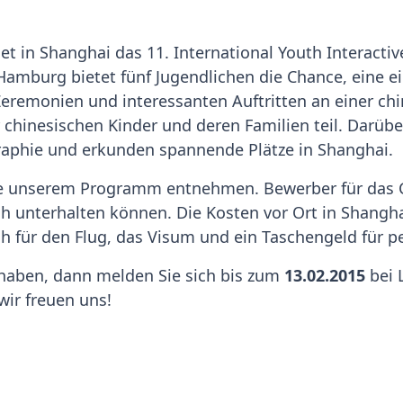
et in Shanghai das 11. International Youth Interacti
amburg bietet fünf Jugendlichen die Chance, eine ei
 Zeremonien und interessanten Auftritten an einer c
 chinesischen Kinder und deren Familien teil. Darübe
graphie und erkunden spannende Plätze in Shanghai.
e unserem Programm entnehmen. Bewerber für das 
sch unterhalten können. Die Kosten vor Ort in Shang
h für den Flug, das Visum und ein Taschengeld für
t haben, dann melden Sie sich bis zum
13.02.2015
bei 
wir freuen uns!