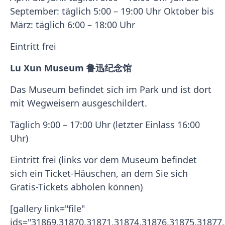
September: täglich 5:00 – 19:00 Uhr Oktober bis
März: täglich 6:00 – 18:00 Uhr
Eintritt frei
Lu Xun Museum 鲁迅纪念馆
Das Museum befindet sich im Park und ist dort
mit Wegweisern ausgeschildert.
Täglich 9:00 – 17:00 Uhr (letzter Einlass 16:00
Uhr)
Eintritt frei (links vor dem Museum befindet
sich ein Ticket-Häuschen, an dem Sie sich
Gratis-Tickets abholen können)
[gallery link="file"
ids="31869,31870,31871,31874,31876,31875,31877