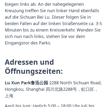
biegen links ab. An der nahegelegenen
Kreuzung treffen Sie nun linker Hand ebenfalls
auf die Sichuan Bei Lu. Dieser folgen Sie in
beiden Fällen auf der linken Straßenseite ca. 3-5
Minuten bis zu einem Kreisverkehr. Wenden Sie
sich nun nach links, stehen Sie vor dem
Eingangstor des Parks.
Adressen und
Öffnungszeiten:
Lu Xun Park鲁迅公园
2288 North Sichuan Road,
Hongkou, Shanghai 四川北路2288号，虹口区，
上海
April bis Juni: täglich 5:00 – 18:00 Uhr Juli bis