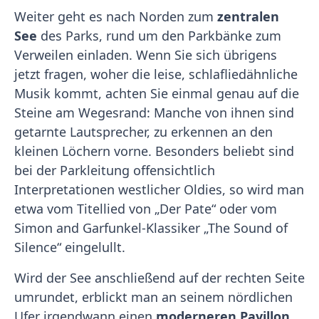
Weiter geht es nach Norden zum
zentralen
See
des Parks, rund um den Parkbänke zum
Verweilen einladen. Wenn Sie sich übrigens
jetzt fragen, woher die leise, schlafliedähnliche
Musik kommt, achten Sie einmal genau auf die
Steine am Wegesrand: Manche von ihnen sind
getarnte Lautsprecher, zu erkennen an den
kleinen Löchern vorne. Besonders beliebt sind
bei der Parkleitung offensichtlich
Interpretationen westlicher Oldies, so wird man
etwa vom Titellied von „Der Pate“ oder vom
Simon and Garfunkel-Klassiker „The Sound of
Silence“ eingelullt.
Wird der See anschließend auf der rechten Seite
umrundet, erblickt man an seinem nördlichen
Ufer irgendwann einen
moderneren Pavillon
,