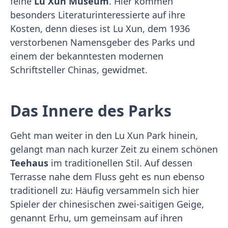
feine
Lu Xun Museum
. Hier kommen
besonders Literaturinteressierte auf ihre
Kosten, denn dieses ist Lu Xun, dem 1936
verstorbenen Namensgeber des Parks und
einem der bekanntesten modernen
Schriftsteller Chinas, gewidmet.
Das Innere des Parks
Geht man weiter in den Lu Xun Park hinein,
gelangt man nach kurzer Zeit zu einem schönen
Teehaus
im traditionellen Stil. Auf dessen
Terrasse nahe dem Fluss geht es nun ebenso
traditionell zu: Häufig versammeln sich hier
Spieler der chinesischen zwei-saitigen Geige,
genannt Erhu, um gemeinsam auf ihren