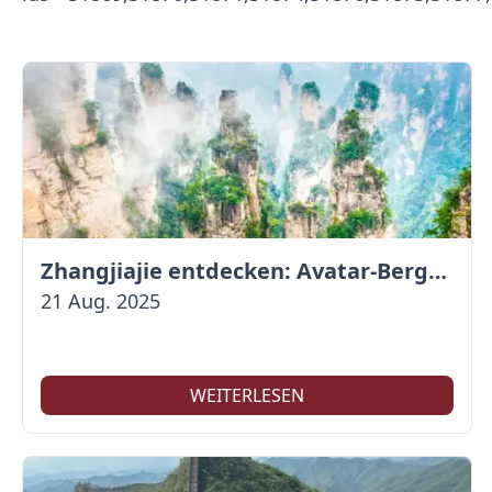
Zhangjiajie entdecken: Avatar-Berge & Altstadt von Fenghuang
21 Aug. 2025
WEITERLESEN