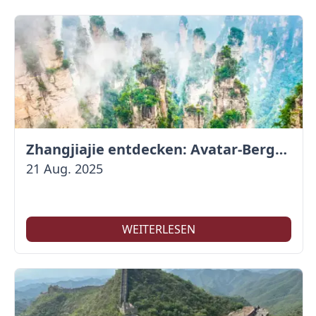
Zhangjiajie entdecken: Avatar-Berge & Altstadt von Fenghuang
21 Aug. 2025
WEITERLESEN