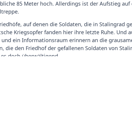
bliche 85 Meter hoch. Allerdings ist der Aufstieg a
ltreppe.
iedhöfe, auf denen die Soldaten, die in Stalingrad g
tsche Kriegsopfer fanden hier ihre letzte Ruhe. Und
und ein Informationsraum erinnern an die grausame
, die den Friedhof der gefallenen Soldaten von Stal
r es doch überwältigend.
uter deutsche Namen auf den Grabsteinen und Denkmä
zelnen Schicksale / Geschichten waren ergreifend.
lenbogen hochlegen und kühlen. Aber das kriege ich al
h in den Urlaub fahre passiert mir etwas / werde ich
 zur Not auch schon. Aber da mache ich mir keine G
Unser Rallyeleiter Svend strahlt immer eine Ruhe a
 viel Sicherheit gibt. Und auch Regina kümmert sich j