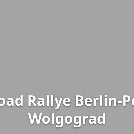
oad Rallye Berlin-P
Wolgograd