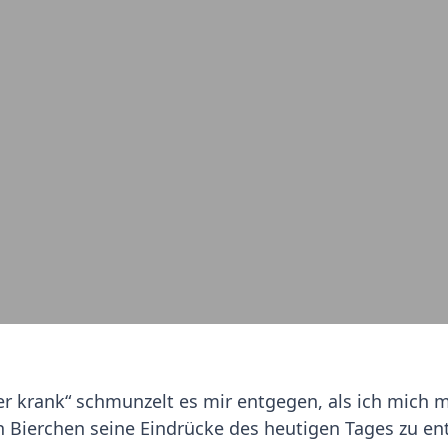
hwer krank“ schmunzelt es mir entgegen, als ich mich
 Bierchen seine Eindrücke des heutigen Tages zu en