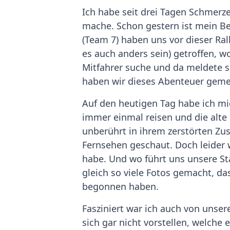
Ich habe seit drei Tagen Schmerze
mache. Schon gestern ist mein Be
(Team 7) haben uns vor dieser Ral
es auch anders sein) getroffen, w
Mitfahrer suche und da meldete si
haben wir dieses Abenteuer gemein
Auf den heutigen Tag habe ich mi
immer einmal reisen und die alte 
unberührt in ihrem zerstörten Zu
Fernsehen geschaut. Doch leider w
habe. Und wo führt uns unsere Stä
gleich so viele Fotos gemacht, da
begonnen haben.
Fasziniert war ich auch von uns
sich gar nicht vorstellen, welche