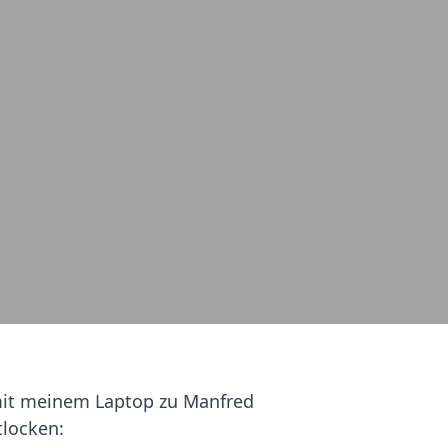
 mit meinem Laptop zu Manfred
tlocken: