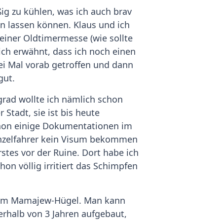
ig zu kühlen, was ich auch brav
n lassen können. Klaus und ich
 einer Oldtimermesse (wie sollte
ich erwähnt, dass ich noch einen
wei Mal vorab getroffen und dann
gut.
rad wollte ich nämlich schon
Stadt, sie ist bis heute
schon einige Dokumentationen im
 Einzelfahrer kein Visum bekommen
rstes vor der Ruine. Dort habe ich
on völlig irritiert das Schimpfen
 dem Mamajew-Hügel. Man kann
erhalb von 3 Jahren aufgebaut,