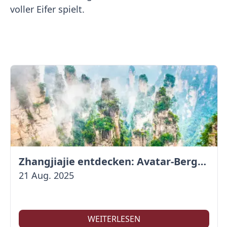
voller Eifer spielt.
Zhangjiajie entdecken: Avatar-Berge & Altstadt von Fenghuang
21 Aug. 2025
WEITERLESEN