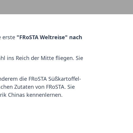
e erste
"FRoSTA Weltreise" nach
l ins Reich der Mitte fliegen. Sie
anderem die FRoSTA Süßkartoffel-
ischen Zutaten von FRoSTA. Sie
rik Chinas kennenlernen.