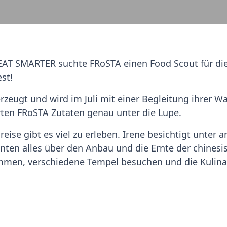
AT SMARTER suchte FRoSTA einen Food Scout für di
est!
eugt und wird im Juli mit einer Begleitung ihrer Wah
rten FRoSTA Zutaten genau unter die Lupe.
ise gibt es viel zu erleben. Irene besichtigt unter 
anten alles über den Anbau und die Ernte der chines
mmen, verschiedene Tempel besuchen und die Kulina