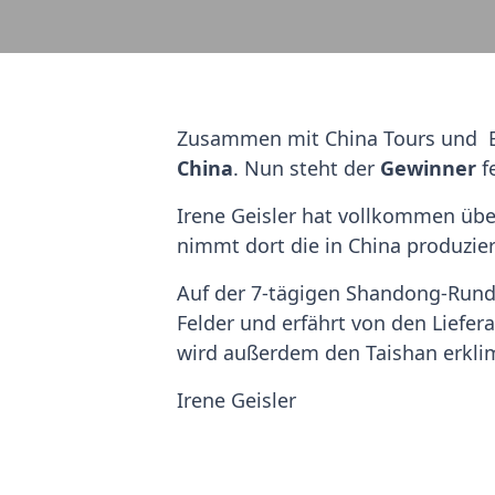
Zusammen mit China Tours und E
China
. Nun steht der
Gewinner
f
Irene Geisler hat vollkommen überz
nimmt dort die in China produzie
Auf der 7-tägigen Shandong-Rundre
Felder und erfährt von den Liefer
wird außerdem den Taishan erkli
Irene Geisler